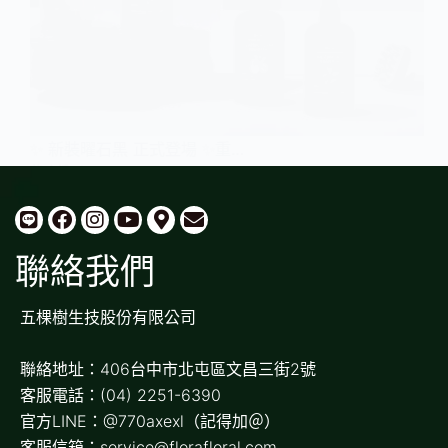
✨ 新裝曜石黑 正式登場 ✨重…
花 小編
2025/08/01
聯絡我們
五棵樹生技股份有限公司
聯絡地址：406台中市北屯區文昌三街2號
客服電話：(04) 2251-6390
官方LINE：@770axexl（記得加＠）
客服信箱：service@florafloral.com