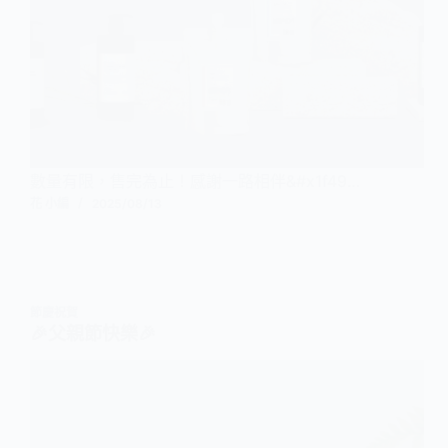
數量有限，售完為止！感謝一路相伴&#x1f49…
花 小編
2025/08/13
節慶祝賀
🎉父親節快樂🎉