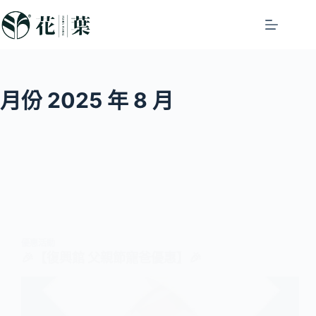
月份
2025 年 8 月
優惠活動
🎉【復興館 父親節寵爸優惠】🎉