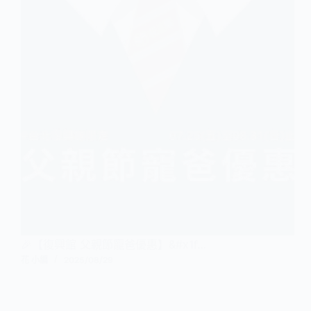
🎉【復興館 父親節寵爸優惠】&#x1f…
花 小編
2025/08/29