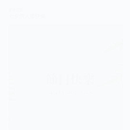
節慶祝賀
七夕情人節快樂