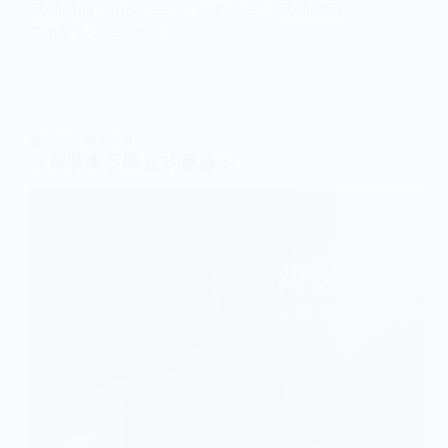
活動時間｜8/5（一）– 8/12（一）活動館別…
花 小編
2025/08/05
優惠活動
,
產品訊息
✨ 新裝曜石黑 正式登場 ✨