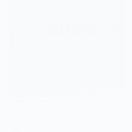
寵愛爸爸，從頭皮開始今年父親節，送爸爸…
花 小編
2025/08/08