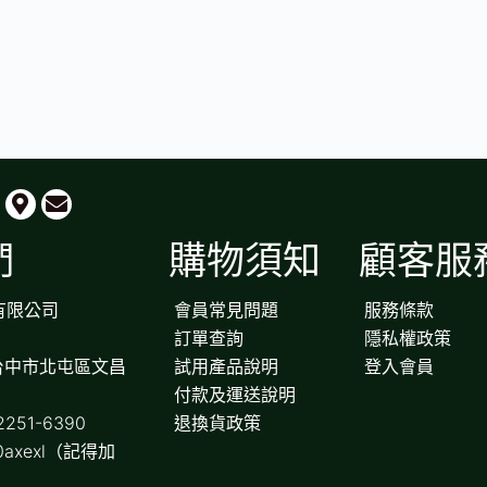
們
購物須知
顧客服
有限公司
會員常見問題
服務條款
訂單查詢
隱私權政策
台中市北屯區文昌
試用產品說明
登入會員
付款及運送說明
251-6390
退換貨政策
0axexl（記得加