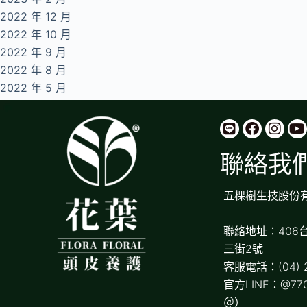
2022 年 12 月
2022 年 10 月
2022 年 9 月
2022 年 8 月
2022 年 5 月
聯絡我
五棵樹生技股份
聯絡地址：406
三街2號
客服電話：(04) 2
官方LINE：@77
＠）