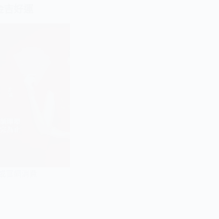
金吉好運
內或官網消費