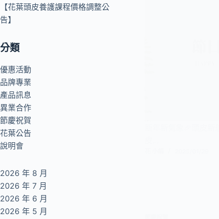
【花葉頭皮養護課程價格調整公
告】
分類
優惠活動
品牌專業
產品訊息
異業合作
節慶祝賀
新年新氣象🎉頭皮新
花葉公告
皮…
說明會
花 小編
2025/01/29
2026 年 8 月
2026 年 7 月
2026 年 6 月
2026 年 5 月
節慶祝賀