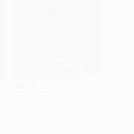
親愛的顧客您好花葉春節公休資
訊如下 &#x1…
花 小編
2025/01/05