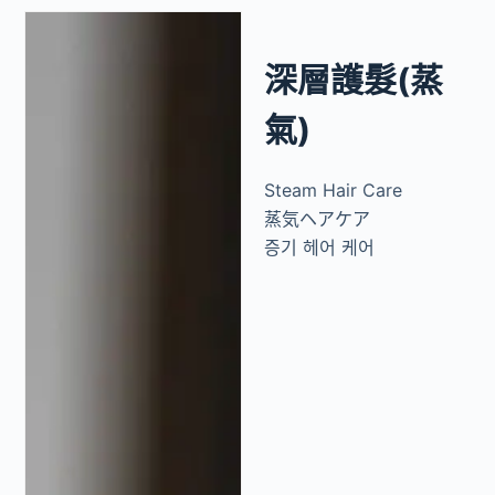
深層護髮(蒸
氣)
Steam Hair Care
蒸気ヘアケア
증기 헤어 케어