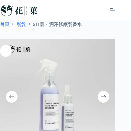
首頁
護髮
611雲．潤澤修護髮香水