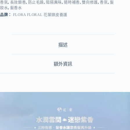
香氛
,
長效鎖香
,
防止毛躁
,
阻隔異味
,
隨時補香
,
雙向修護
,
香氛
,
髮
妝水
,
髮香水
品牌：
FLORA FLORAL 花葉頭皮養護
描述
額外資訊