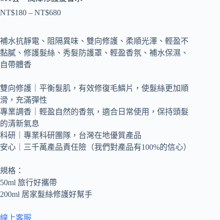
NT$
180
–
NT$
680
補水抗靜電、阻隔異味、雙向修護、柔順光澤、輕盈不
黏膩、修護髮絲、秀髮防護罩、輕盈香氛、補水保濕、
自帶體香
雙向修護｜平衡髮肌，有效修復毛鱗片，使髮絲更加順
滑，充滿彈性
專業調香｜輕盈自然的香氛，適合日常使用，保持頭髮
的清新氣息
科研｜專業科研團隊，台灣在地優質產品
安心｜三千萬產品責任險（我們對產品有100%的信心）
規格：
50ml 旅行好攜帶
200ml 居家髮絲修護好幫手
線上客服