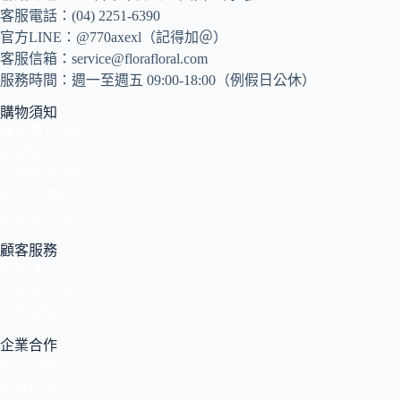
客服電話：(04) 2251-6390
官方LINE：@770axexl（記得加＠）
客服信箱：service@florafloral.com
服務時間：週一至週五 09:00-18:00（例假日公休）
購物須知
會員常見問題
訂單查詢
試用產品說明
付款及運送說明
退換貨政策
顧客服務
服務條款
隱私權政策
登入會員
企業合作
合作提案
加盟創業