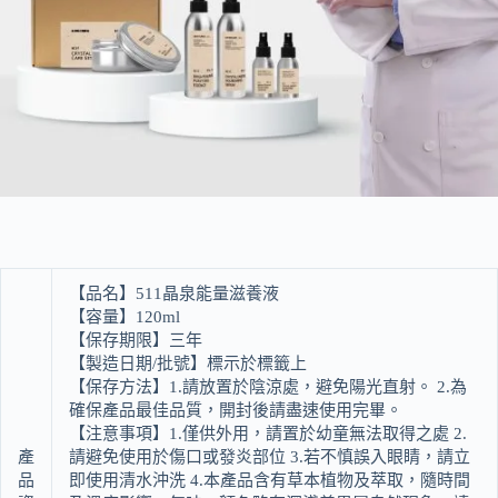
【品名】511晶泉能量滋養液
【容量】120ml
【保存期限】三年
【製造日期/批號】標示於標籤上
【保存方法】1.請放置於陰涼處，避免陽光直射。 2.為
確保產品最佳品質，開封後請盡速使用完畢。
【注意事項】1.僅供外用，請置於幼童無法取得之處 2.
產
請避免使用於傷口或發炎部位 3.若不慎誤入眼睛，請立
品
即使用清水沖洗 4.本產品含有草本植物及萃取，隨時間